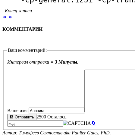
Конец записи.
⏪
⏩
КОММЕНТАРИИ
Ваш комментарий:
Интервал отправки =
3 Минуты.
Ваше имя:
2500 Осталось.
🔄
Автор: Тимофеев Святослав aka Paulter Gates, PhD.